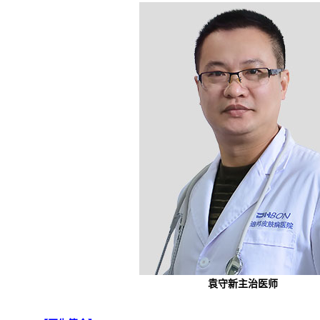
袁守新主治医师