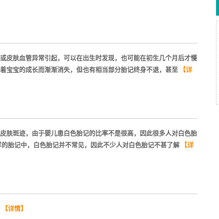
或皮肤血管异常引起，可以在出生时发现，也可能在初生几个月后才慢
随着宝宝的成长而渐渐消失，但也有相当部分胎记终身不退，甚至
【详
皮肤斑迹，由于婴儿患白色胎记的比率不是很高，因此很多人对白色胎
样的胎记中，白色胎记并不常见，因此不少人对白色胎记不甚了解
【详
？
【详情】