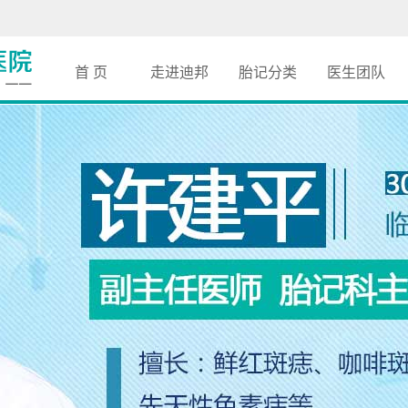
首 页
走进迪邦
胎记分类
医生团队