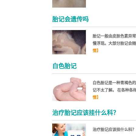
胎记会遗传吗
胎记一般由皮肤色素异常
慢浮现。大部分胎记会
情】
白色胎记
白色胎记是一种青褐色的
记不太了解。 在各种各
情】
治疗胎记应该挂什么科？
治疗胎记应该挂什么科