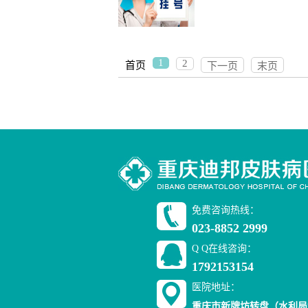
1
2
首页
下一页
末页
免费咨询热线：
023-8852 2999
Q Q在线咨询：
1792153154
医院地址：
重庆市新牌坊转盘（水利局