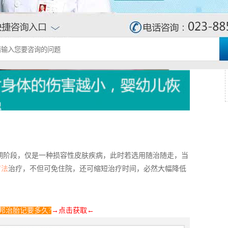
期阶段，仅是一种损容性皮肤疾病，此时若选用随治随走，当
疗法
治疗，不但可免住院，还可缩短治疗时间，必然大幅降低
邦治胎记要多久?
→点击获取
←