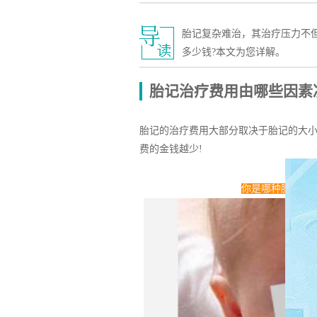
胎记复杂难治，其治疗压力不
多少钱?本文为您详解。
胎记治疗费用由哪些因素
胎记的治疗费用大部分取决于胎记的大
费的金钱越少!
你是哪种胎记?