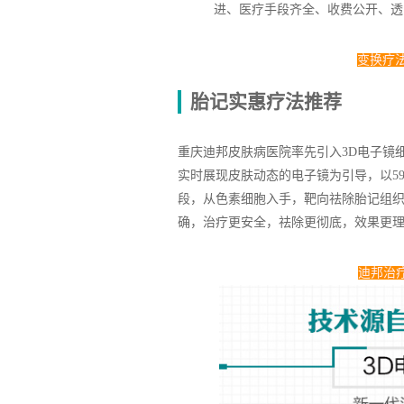
进、医疗手段齐全、收费公开、透
变换疗
胎记实惠疗法推荐
重庆迪邦皮肤病医院率先引入3D电子镜
实时展现皮肤动态的电子镜为引导，以59
段，从色素细胞入手，靶向祛除胎记组
确，治疗更安全，祛除更彻底，效果更
迪邦治