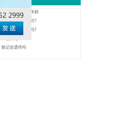
热门搜索
胎记治疗的最佳年龄
胎记是怎么形成的？
胎记能彻底清除吗？
白色胎记
胎记会遗传吗