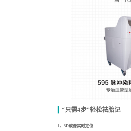
“只需4步”轻松祛胎记
1、3D成像实时定位