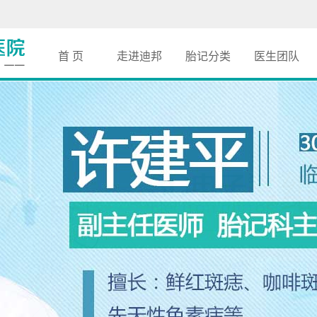
首 页
走进迪邦
胎记分类
医生团队