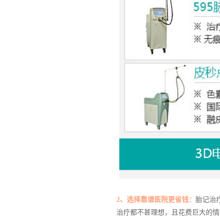
2、选择靠谱医院更省钱：
胎记治
治疗都不甚理想，且花费巨大的情