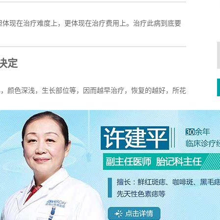
但体现在治疗难度上，更体现在治疗费用上。治疗此病到底要
决定
小，颜色深浅，生长部位等，因而越早治疗，恢复的越好，所花
怎么治疗？发送症状图
→医生免费诊断
←