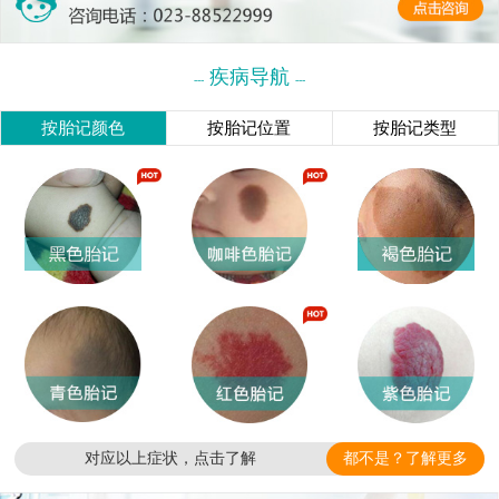
疾病导航
---
---
按胎记颜色
按胎记位置
按胎记类型
对应以上症状，点击了解
都不是？了解更多