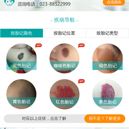
疾病导航
---
---
按胎记颜色
按胎记位置
按胎记类型
对应以上症状，点击了解
都不是？了解更多