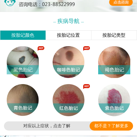
疾病导航
---
---
按胎记颜色
按胎记位置
按胎记类型
对应以上症状，点击了解
都不是？了解更多