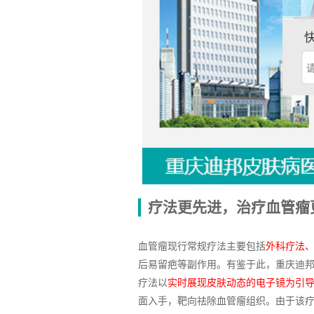
疗法更先进，治疗血管瘤
血管瘤现行常规疗法主要包括
外科疗法
后易留疤等副作用。有鉴于此，重庆迪
疗法以
实时展现皮肤动态的电子镜为引导
面入手，靶向祛除血管瘤组织。由于该