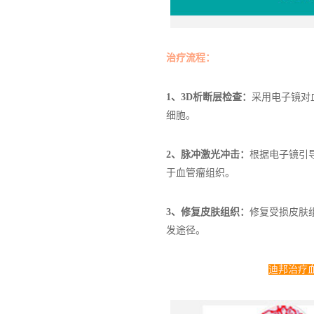
治疗流程：
1、3D析断层检查：
采用电子镜对
细胞。
2、脉冲激光冲击：
根据电子镜引
于血管瘤组织。
3、修复皮肤组织：
修复受损皮肤
发途径。
迪邦治疗