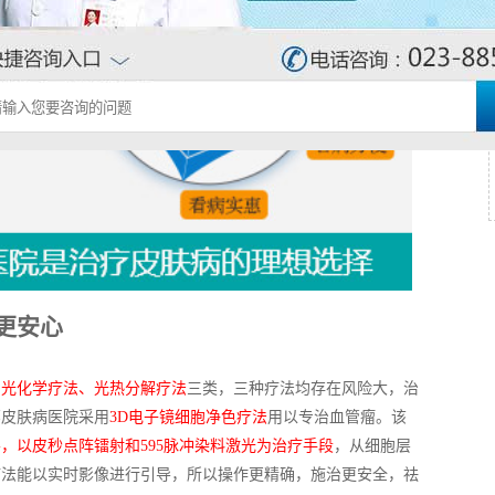
更安心
、光化学疗法、光热分解疗法
三类，三种疗法均存在风险大，治
邦皮肤病医院采用
3D电子镜细胞净色疗法
用以专治血管瘤。该
，以皮秒点阵镭射和595脉冲染料激光为治疗手段
，从细胞层
疗法能以实时影像进行引导，所以操作更精确，施治更安全，祛