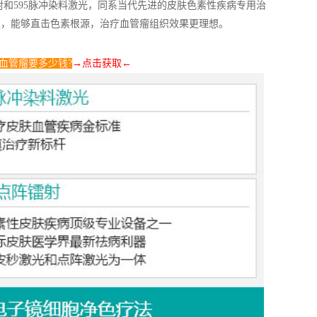
射和595脉冲染料激光，同系当代先进的皮肤色素性疾病专用治
强，能够直击色素根源，治疗血管瘤组织效果更理想。
血管瘤要多少钱?
→点击获取
←