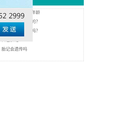
热门搜索
胎记治疗的最佳年龄
胎记是怎么形成的？
胎记能彻底清除吗？
白色胎记
胎记会遗传吗