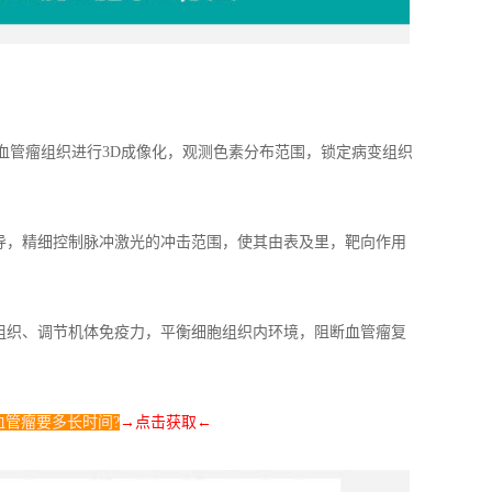
血管瘤组织进行3D成像化，观测色素分布范围，锁定病变组织
导，精细控制脉冲激光的冲击范围，使其由表及里，靶向作用
组织、调节机体免疫力，平衡细胞组织内环境，阻断血管瘤复
血管瘤要多长时间?
→点击获取
←