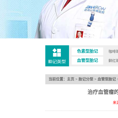
色素型胎记
咖啡
血管型胎记
鲜红
当前位置：
主页
>
胎记分型
>
血管型胎记
治疗血管瘤
来