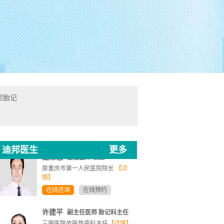
许建平
副主任医师 胎记科主任
型胎记
三甲医院皮肤性病科主任
【详情】
在线咨询
在线预约
戴溱慧
主任医师 教授
迪邦医生
更多
原重庆市第一人民医院院长
【详
情】
在线咨询
在线预约
许建平
副主任医师 胎记科主任
三甲医院皮肤性病科主任
【详情】