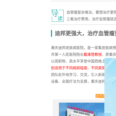
血管瘤复杂难治，要想治疗更
三看治疗费用，治疗血管瘤就
迪邦更强大，治疗血管瘤
重庆迪邦皮肤病医院，是一家集皮肤病
市第一人民医院院长
戴溱慧教授
、原重
以高职称、高水平享誉中国西南;医院引
别适用于不同病损程度、不同类型、不
团队赴外地学习、交流，引入
新医疗技
设备、全面疗法为支撑，重庆迪邦皮肤
迪邦和其它