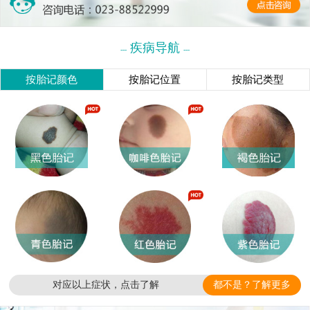
疾病导航
---
---
按胎记颜色
按胎记位置
按胎记类型
对应以上症状，点击了解
都不是？了解更多